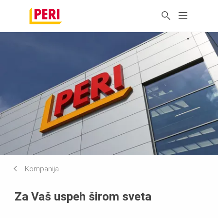
Kompanija
Za Vaš uspeh širom sveta