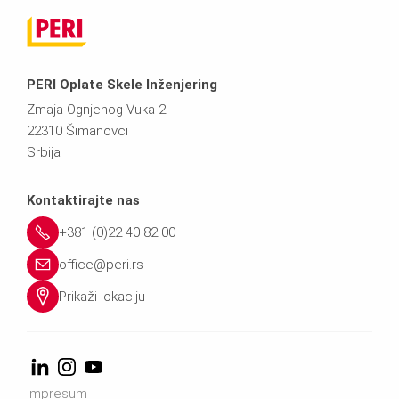
PERI Oplate Skele Inženjering
Zmaja Ognjenog Vuka 2
22310 Šimanovci
Srbija
Kontaktirajte nas
+381 (0)22 40 82 00
office@peri.rs
Prikaži lokaciju
Impresum