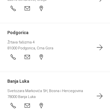
Podgorica
Žrtava fašizma 4
81000 Podgorica, Crna Gora
Banja Luka
Svetozara Markovića 5H, Bosna i Hercegovina
78000 Banja Luka