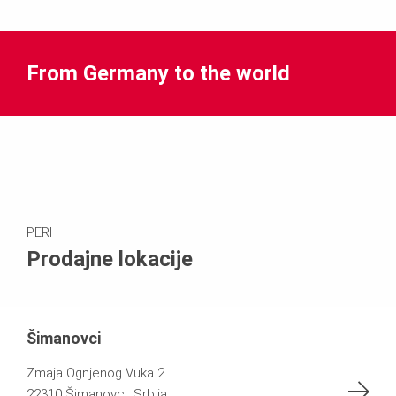
From Germany to the world
PERI
Prodajne lokacije
Šimanovci
Zmaja Ognjenog Vuka 2
22310 Šimanovci, Srbija