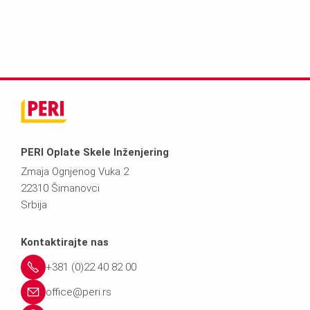
PERI Oplate Skele Inženjering
Zmaja Ognjenog Vuka 2
22310 Šimanovci
Srbija
Kontaktirajte nas
+381 (0)22 40 82 00
office@peri.rs