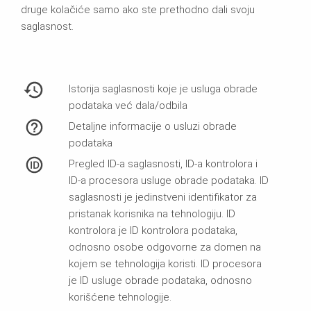
druge kolačiće samo ako ste prethodno dali svoju
saglasnost.
Istorija saglasnosti koje je usluga obrade
podataka već dala/odbila
Detaljne informacije o usluzi obrade
podataka
Pregled ID-a saglasnosti, ID-a kontrolora i
ID-a procesora usluge obrade podataka. ID
saglasnosti je jedinstveni identifikator za
pristanak korisnika na tehnologiju. ID
kontrolora je ID kontrolora podataka,
odnosno osobe odgovorne za domen na
kojem se tehnologija koristi. ID procesora
je ID usluge obrade podataka, odnosno
korišćene tehnologije.