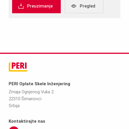
Preuzimanje
Pregled
PERI Oplate Skele Inženjering
Zmaja Ognjenog Vuka 2
22310 Šimanovci
Srbija
Kontaktirajte nas