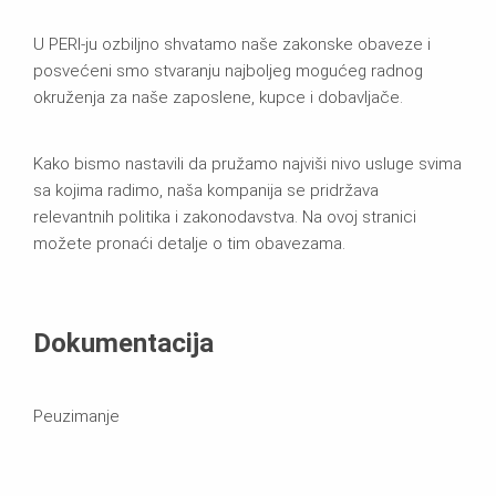
U PERI-ju ozbiljno shvatamo naše zakonske obaveze i
posvećeni smo stvaranju najboljeg mogućeg radnog
okruženja za naše zaposlene, kupce i dobavljače.
Kako bismo nastavili da pružamo najviši nivo usluge svima
sa kojima radimo, naša kompanija se pridržava
relevantnih politika i zakonodavstva. Na ovoj stranici
možete pronaći detalje o tim obavezama.
Dokumentacija
Peuzimanje