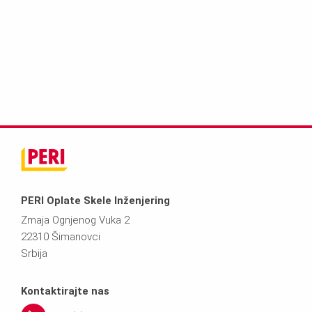
PERI Oplate Skele Inženjering
Zmaja Ognjenog Vuka 2
22310 Šimanovci
Srbija
Kontaktirajte nas