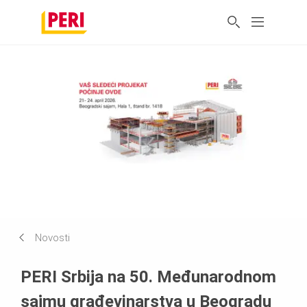
Novosti
PERI Srbija na 50. Međunarodnom
sajmu građevinarstva u Beogradu