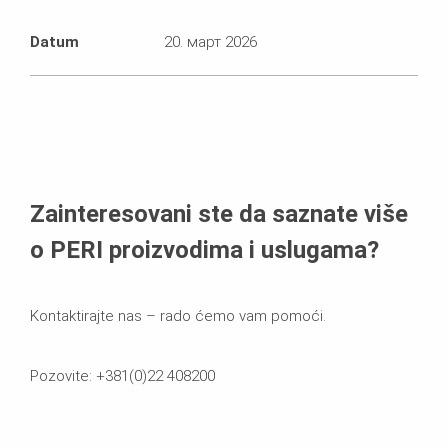
Datum
20. март 2026
Zainteresovani ste da saznate više
o PERI proizvodima i uslugama?
Kontaktirajte nas – rado ćemo vam pomoći.
Pozovite: +381(0)22 408200