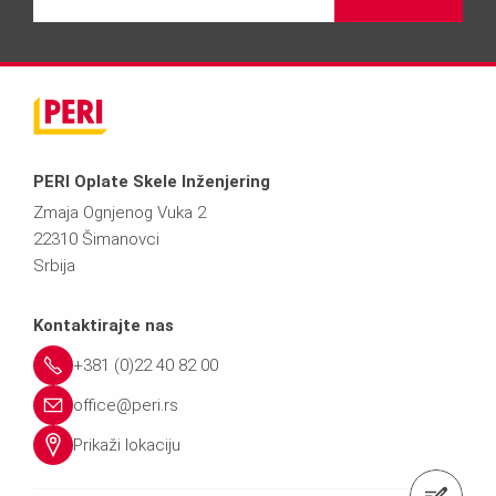
PERI Oplate Skele Inženjering
Zmaja Ognjenog Vuka 2
22310 Šimanovci
Srbija
Kontaktirajte nas
+381 (0)22 40 82 00
office@peri.rs
Prikaži lokaciju