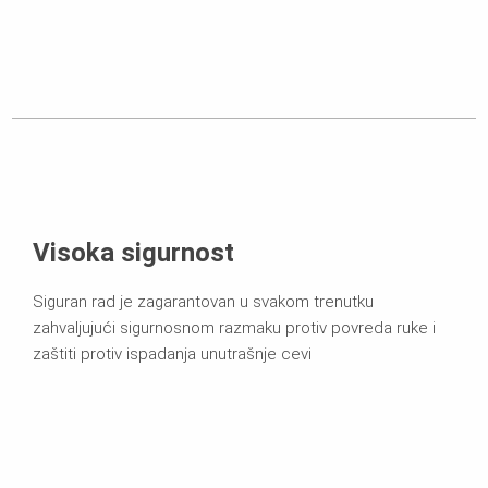
Visoka sigurnost
Siguran rad je zagarantovan u svakom trenutku
zahvaljujući sigurnosnom razmaku protiv povreda ruke i
zaštiti protiv ispadanja unutrašnje cevi