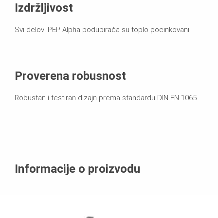
Izdržljivost
Svi delovi PEP Alpha podupirača su toplo pocinkovani
Proverena robusnost
Robustan i testiran dizajn prema standardu DIN EN 1065
Informacije o proizvodu