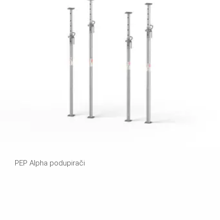
PEP Alpha podupirači