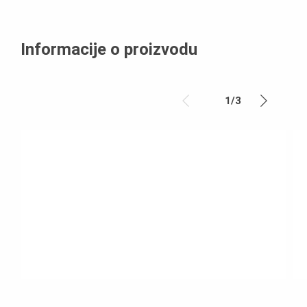
Informacije o proizvodu
1
/
3