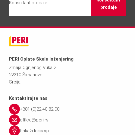
Konsultant
Konsultant prodaje
prodaje
PERI Oplate Skele Inženjering
Zmaja Ognjenog Vuka 2
22310 Šimanovci
Srbija
Kontaktirajte nas
+381 (0)22 40 82 00
office@peri.rs
Prikaži lokaciju