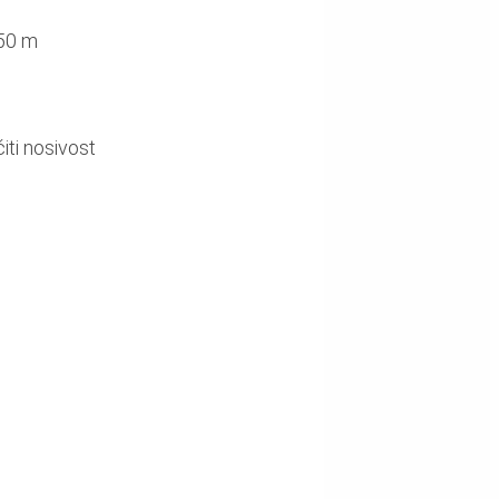
,50 m
ti nosivost