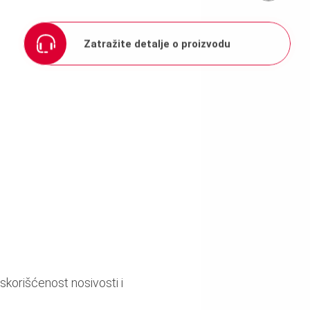
Zatražite detalje o proizvodu
skorišćenost nosivosti i