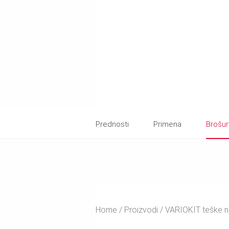
Prednosti
Primena
Brošu
Home
Proizvodi
VARIOKIT teške n