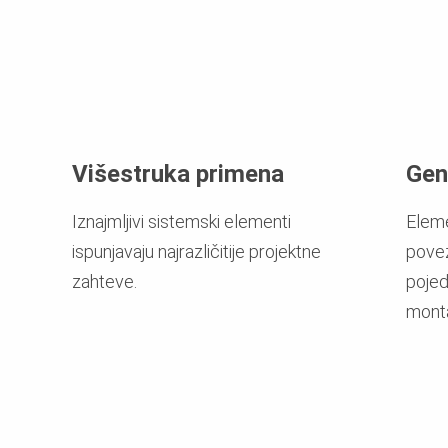
Višestruka primena
Gen
Iznajmljivi sistemski elementi
Eleme
ispunjavaju najrazličitije projektne
povez
zahteve.
pojed
mont