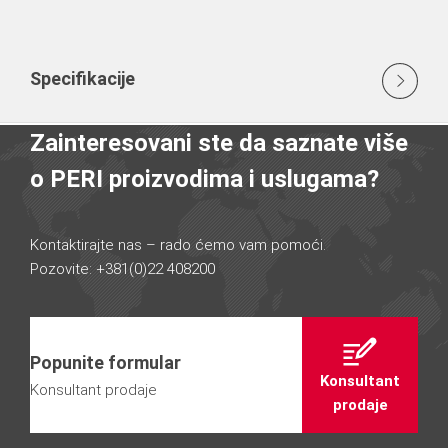
Specifikacije
Zainteresovani ste da saznate više
o PERI proizvodima i uslugama?
Kontaktirajte nas – rado ćemo vam pomoći.
Pozovite: +381(0)22 408200
Popunite formular
Konsultant
Konsultant prodaje
prodaje