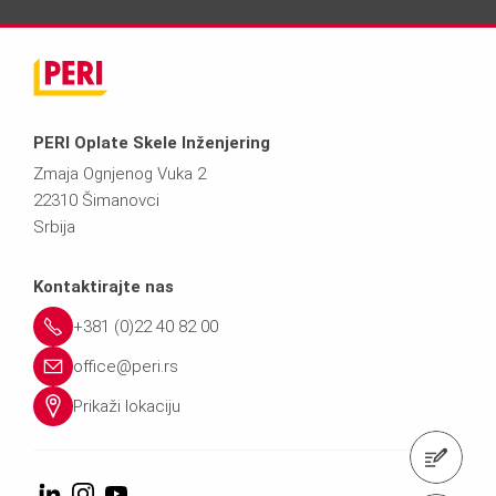
PERI Oplate Skele Inženjering
Zmaja Ognjenog Vuka 2
22310 Šimanovci
Srbija
Kontaktirajte nas
+381 (0)22 40 82 00
office@peri.rs
Prikaži lokaciju
Kontaktirajte nas