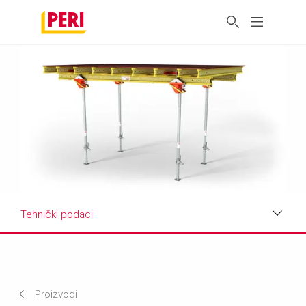
Tehnički podaci
Prednosti
Primena
Proizvodi