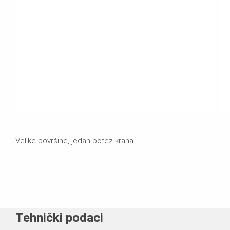
Velike površine, jedan potez krana
Tehnički podaci